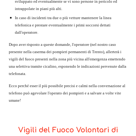
sviluppato ed eventualmente se vi sono persone in pericolo ed 
intrappolate in piani più alti.
In caso di incidenti tra due o più vetture mantenere la linea 
telefonica e prestare eventualmente i primi soccorsi dettati 
dall'operatore.
Dopo aver risposto a queste domande, l'operatore (nel nostro caso 
presente nella caserma dei pompieri permanenti di Trento), allerterà i 
vigili del fuoco presenti nella zona più vicina all'emergenza emettendo 
una selettiva tramite cicalino, esponendo le indicazioni pervenute dalla 
telefonata.
Ecco perché esser il più possibile precisi e calmi nella conversazione al 
telefono può agevolare l'operato dei pompieri e a salvare a volte vite 
umane!
Vigili del Fuoco Volontari di