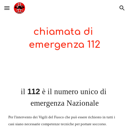
Skip to main content
Skip to navigation
chiamata di 
emergenza 112
i
l 
112
 è il numero unico di 
emergenza Nazionale
Per l'intervento dei Vigili del Fuoco che può essere richiesto in tutti i 
casi siano necessarie competenze tecniche per portare soccorso.