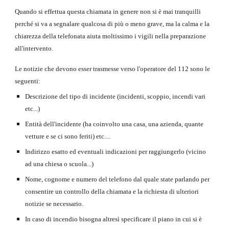
Quando si effettua questa chiamata in genere non si è mai tranquilli 
perché si va a segnalare qualcosa di più o meno grave, ma la calma e la 
chiarezza della telefonata aiuta moltissimo i vigili nella preparazione 
all'intervento.
Le notizie che devono esser trasmesse verso l'operatore del 112 sono le 
seguenti:
Descrizione del tipo di incidente (incidenti, scoppio, incendi vari 
etc...)
Entità dell'incidente (ha coinvolto una casa, una azienda, quante 
vetture e se ci sono feriti) etc....
Indirizzo esatto ed eventuali indicazioni per raggiungerlo (vicino 
ad una chiesa o scuola...)
Nome, cognome e numero del telefono dal quale state parlando per 
consentire un controllo della chiamata e la richiesta di ulteriori 
notizie se necessario.
In caso di incendio bisogna altresì specificare il piano in cui si è 